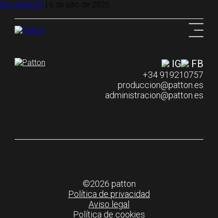
ptn_admin25
|
6 de julio de 2025
IG
FB
+34 919210757
produccion@patton.es
administracion@patton.es
©2026 patton
Política de privacidad
Aviso legal
Política de cookies